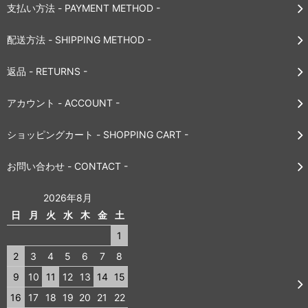
支払い方法 - PAYMENT METHOD -
配送方法 - SHIPPING METHOD -
返品 - RETURNS -
アカウント - ACCOUNT -
ショッピングカート - SHOPPING CART -
お問い合わせ - CONTACT -
2026年8月
日
月
火
水
木
金
土
1
2
3
4
5
6
7
8
9
10
11
12
13
14
15
16
17
18
19
20
21
22