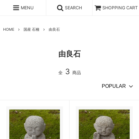
MENU
SEARCH
SHOPPING CART
HOME
国産 石種
由良石
由良石
3
全
商品