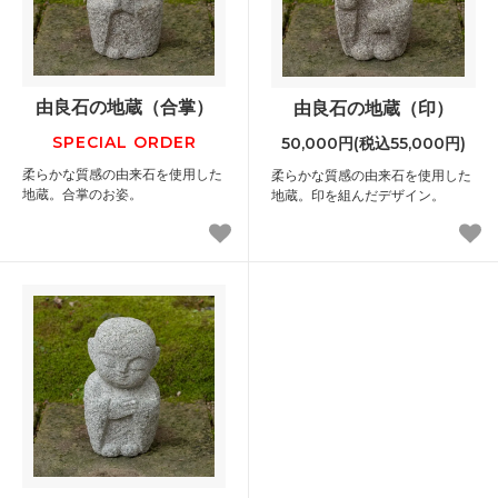
由良石の地蔵（合掌）
由良石の地蔵（印）
SPECIAL ORDER
50,000円(税込55,000円)
柔らかな質感の由来石を使用した
柔らかな質感の由来石を使用した
地蔵。合掌のお姿。
地蔵。印を組んだデザイン。