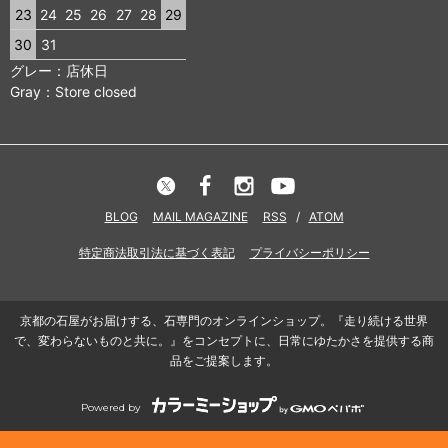
23
24
25
26
27
28
29
30
31
グレー：店休日
Gray：Store closed
BLOG
MAIL MAGAZINE
RSS
/
ATOM
特定商法取引法に基づく表記
プライバシーポリシー
京都の石屋がお届けする、石専門のオンラインショップ。『走り続ける世界
で、変わらないものと共に。』をコンセプトに、日常にゆたかさを提供する商
品をご提案します。
Powered by