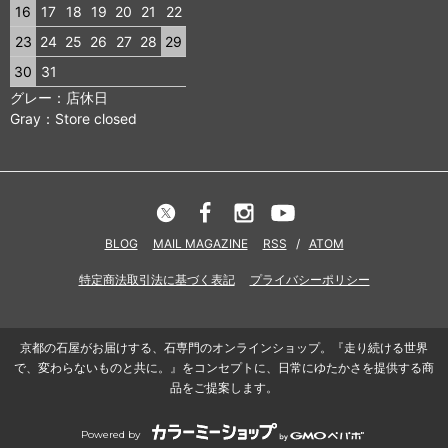
16
17
18
19
20
21
22
23
24
25
26
27
28
29
30
31
グレー：店休日
Gray：Store closed
BLOG
MAIL MAGAZINE
RSS
/
ATOM
特定商法取引法に基づく表記
プライバシーポリシー
京都の石屋がお届けする、石専門のオンラインショップ。『走り続ける世界
で、変わらないものと共に。』をコンセプトに、日常にゆたかさを提供する商
品をご提案します。
Powered by