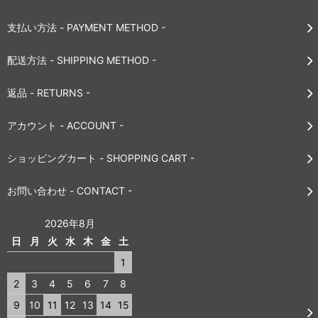
支払い方法 - PAYMENT METHOD -
配送方法 - SHIPPING METHOD -
返品 - RETURNS -
アカウント - ACCOUNT -
ショッピングカート - SHOPPING CART -
お問い合わせ - CONTACT -
2026年8月
日
月
火
水
木
金
土
1
2
3
4
5
6
7
8
9
10
11
12
13
14
15