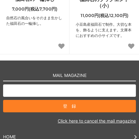
（小）
7,000円(税込7,700円)
11,000円(税込12,100円)
自然石の風合いをそのまま生かし
た福田石の一輪挿し。
小豆島産福田石で制作。大切な本
を、飾るように支えます。文庫本
におすすめの小サイズです。
MAIL MAGAZINE
Click here to cancel the mail magazine
HOME