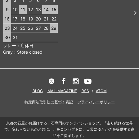
2
3
4
5
6
7
8
9
10
11
12
13
14
15
16
17
18
19
20
21
22
23
24
25
26
27
28
29
30
31
グレー：店休日
Gray：Store closed
BLOG
MAIL MAGAZINE
RSS
/
ATOM
特定商法取引法に基づく表記
プライバシーポリシー
京都の石屋がお届けする、石専門のオンラインショップ。『走り続ける世界
で、変わらないものと共に。』をコンセプトに、日常にゆたかさを提供する商
品をご提案します。