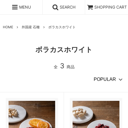
MENU
SEARCH
SHOPPING CART
HOME
外国産 石種
ボラカスホワイト
ボラカスホワイト
3
全
商品