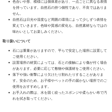
色合いや形、模様には個体差があり、一点ごとに異なる表情
を持っています。自然石の持つ個性であり、不良ではありま
せん。
自然石は日光や湿度など周囲の環境によって少しずつ表情を
変えていきます。色味や質感の変化も、自然素材ならではの
味わいとしてお楽しみください。
取り扱いについて
石には重量がありますので、平らで安定した場所に設置して
ご使用ください。
設置場所の材質によっては、石との接触により傷が付く場合
があります。必要に応じて敷物や保護材をご使用ください。
落下や強い衝撃により欠けたり割れたりすることがありま
す。安全のため、お子様やペットの手の届かない場所でのご
使用をおすすめします。
お手入れの際は、水を固く絞ったスポンジや柔らかい布で汚
れを拭き取ってください。