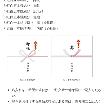
(3)紅白五本蝶結び 御礼
(4)紅白五本蝶結び 記念品
(5)紅白五本蝶結び 無地
(6)紅白十本結び切り 壽（婚礼用）
(7)紅白十本結び切り 内祝（婚礼用）
名入れをご希望の場合は、ご注文時の備考欄にご記入くださ
い。
熨斗をお付けする商品の指定がある際は、備考欄にご記入く