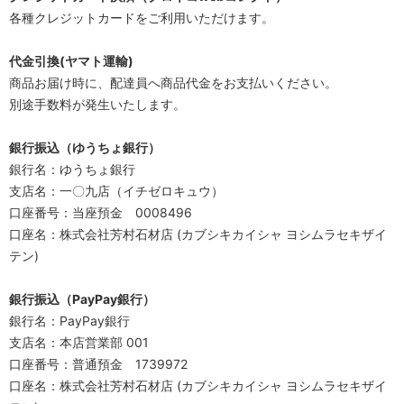
各種クレジットカードをご利用いただけます。
代金引換(ヤマト運輸)
商品お届け時に、配達員へ商品代金をお支払いください。
別途手数料が発生いたします。
銀行振込（ゆうちょ銀行）
銀行名：ゆうちょ銀行
支店名：一〇九店（イチゼロキュウ）
口座番号：当座預金 0008496
口座名：株式会社芳村石材店 (カブシキカイシャ ヨシムラセキザイ
テン)
銀行振込（PayPay銀行）
銀行名：PayPay銀行
支店名：本店営業部 001
口座番号：普通預金 1739972
口座名：株式会社芳村石材店 (カブシキカイシャ ヨシムラセキザイ