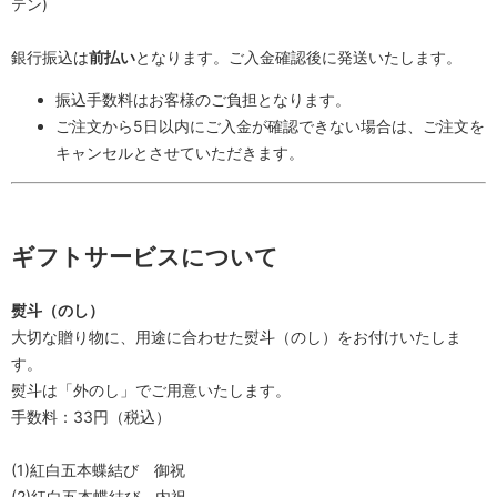
テン)
銀行振込は
前払い
となります。ご入金確認後に発送いたします。
振込手数料はお客様のご負担となります。
ご注文から5日以内にご入金が確認できない場合は、ご注文を
キャンセルとさせていただきます。
ギフトサービスについて
熨斗（のし）
大切な贈り物に、用途に合わせた熨斗（のし）をお付けいたしま
す。
熨斗は「外のし」でご用意いたします。
手数料：33円（税込）
(1)紅白五本蝶結び 御祝
(2)紅白五本蝶結び 内祝