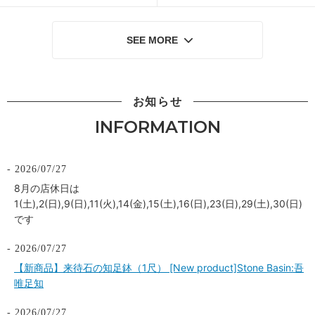
SEE MORE
お知らせ
INFORMATION
2026/07/27
8月の店休日は
1(土),2(日),9(日),11(火),14(金),15(土),16(日),23(日),29(土),30(日)
です
2026/07/27
【新商品】来待石の知足鉢（1尺） [New product]Stone Basin:吾
唯足知
2026/07/27