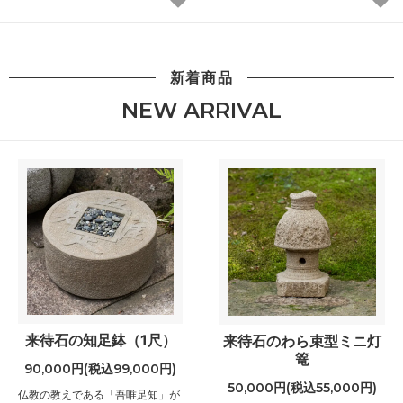
新着商品
NEW ARRIVAL
来待石の知足鉢（1尺）
来待石のわら束型ミニ灯
篭
90,000円(税込99,000円)
50,000円(税込55,000円)
仏教の教えである「吾唯足知」が