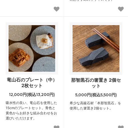
竜山石のプレート（中）
那智黒石の箸置き 2個セ
2枚セット
ット
12,000円(税込13,200円)
5,000円(税込5,500円)
吸水性の良い、竜山石を使用した
希少な高級石材「本那智黒石」を
15cmのプレートセット。青色と
使用した箸置き2個セット。
黄色からお好きな組み合わせをお
選びいただけます。