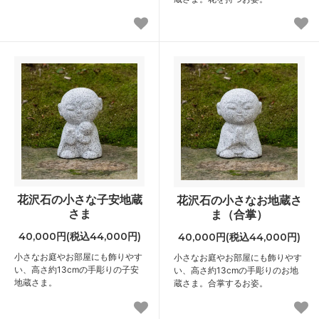
花沢石の小さな子安地蔵
花沢石の小さなお地蔵さ
さま
ま（合掌）
40,000円(税込44,000円)
40,000円(税込44,000円)
小さなお庭やお部屋にも飾りやす
小さなお庭やお部屋にも飾りやす
い、高さ約13cmの手彫りの子安
い、高さ約13cmの手彫りのお地
地蔵さま。
蔵さま。合掌するお姿。