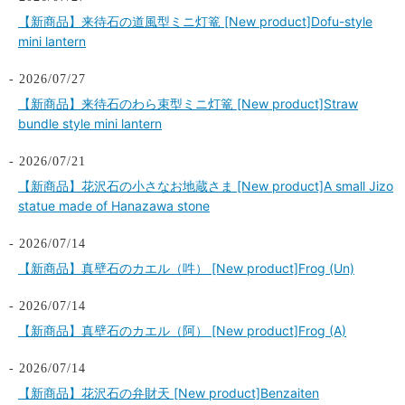
【新商品】来待石の道風型ミニ灯篭 [New product]Dofu-style
mini lantern
2026/07/27
【新商品】来待石のわら束型ミニ灯篭 [New product]Straw
bundle style mini lantern
2026/07/21
【新商品】花沢石の小さなお地蔵さま [New product]A small Jizo
statue made of Hanazawa stone
2026/07/14
【新商品】真壁石のカエル（吽） [New product]Frog (Un)
2026/07/14
【新商品】真壁石のカエル（阿） [New product]Frog (A)
2026/07/14
【新商品】花沢石の弁財天 [New product]Benzaiten