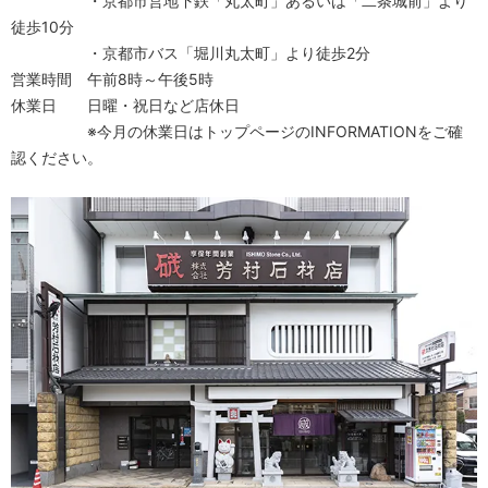
・京都市営地下鉄「丸太町」あるいは「二条城前」より
徒歩10分
・京都市バス「堀川丸太町」より徒歩2分
営業時間 午前8時～午後5時
休業日 日曜・祝日など店休日
※今月の休業日はトップページのINFORMATIONをご確
認ください。