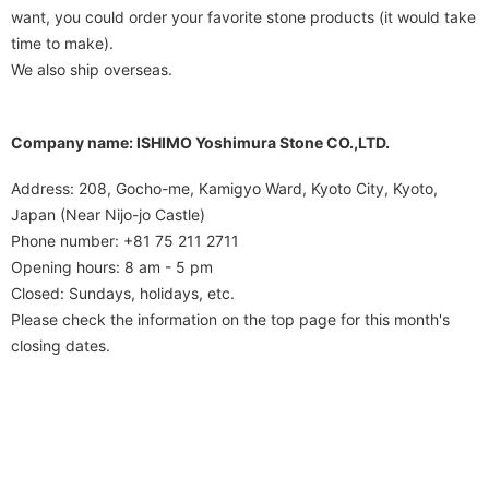
want, you could order your favorite stone products (it would take
time to make).
We also ship overseas.
Company name: ISHIMO Yoshimura Stone CO.,LTD.
Address: 208, Gocho-me, Kamigyo Ward, Kyoto City, Kyoto,
Japan (Near Nijo-jo Castle)
Phone number: +81 75 211 2711
Opening hours: 8 am - 5 pm
Closed: Sundays, holidays, etc.
Please check the information on the top page for this month's
closing dates.