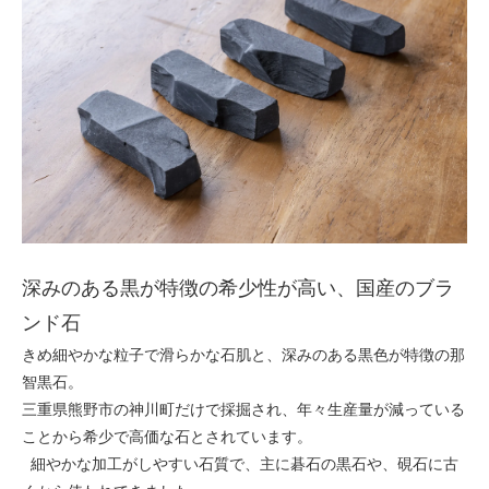
深みのある黒が特徴の希少性が高い、国産のブラ
ンド石
きめ細やかな粒子で滑らかな石肌と、深みのある黒色が特徴の那
智黒石。
三重県熊野市の神川町だけで採掘され、年々生産量が減っている
ことから希少で高価な石とされています。
細やかな加工がしやすい石質で、主に碁石の黒石や、硯石に古