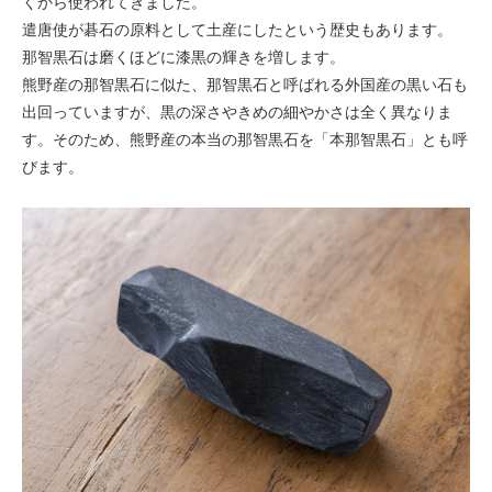
くから使われてきました。
遣唐使が碁石の原料として土産にしたという歴史もあります。
那智黒石は磨くほどに漆黒の輝きを増します。
熊野産の那智黒石に似た、那智黒石と呼ばれる外国産の黒い石も
出回っていますが、黒の深さやきめの細やかさは全く異なりま
す。そのため、熊野産の本当の那智黒石を「本那智黒石」とも呼
びます。