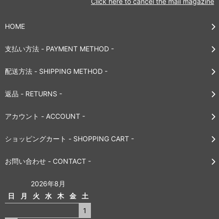
Click here to cancel the mail magazine
HOME
支払い方法 - PAYMENT METHOD -
配送方法 - SHIPPING METHOD -
返品 - RETURNS -
アカウント - ACCOUNT -
ショッピングカート - SHOPPING CART -
お問い合わせ - CONTACT -
2026年8月
日
月
火
水
木
金
土
1