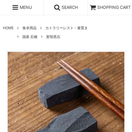
MENU
SEARCH
SHOPPING CART
HOME
食卓用品
カトラリーレスト・箸置き
国産 石種
那智黒石