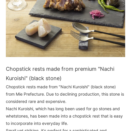
Chopstick rests made from premium "Nachi
Kuroishi" (black stone)
Chopstick rests made from "Nachi Kuroishi" (black stone)
from Mie Prefecture. Due to declining production, this stone is
considered rare and expensive.
Nachi Kuroishi, which has long been used for go stones and
whetstones, has been made into a chopstick rest that is easy
to incorporate into everyday life.
Small yet striking, it's perfect for a sophisticated and