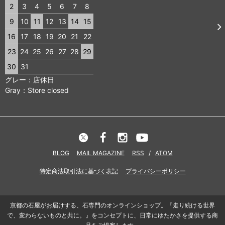
2
3
4
5
6
7
8
9
10
11
12
13
14
15
16
17
18
19
20
21
22
23
24
25
26
27
28
29
30
31
グレー：店休日
Gray：Store closed
BLOG
MAIL MAGAZINE
RSS
/
ATOM
特定商法取引法に基づく表記
プライバシーポリシー
京都の石屋がお届けする、石専門のオンラインショップ。『走り続ける世界
で、変わらないものと共に。』をコンセプトに、日常にゆたかさを提供する商