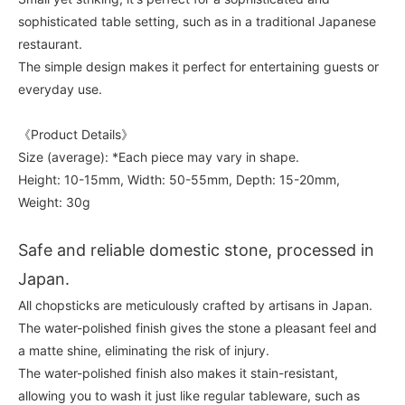
sophisticated table setting, such as in a traditional Japanese
restaurant.
The simple design makes it perfect for entertaining guests or
everyday use.
《Product Details》
Size (average): *Each piece may vary in shape.
Height: 10-15mm, Width: 50-55mm, Depth: 15-20mm,
Weight: 30g
Safe and reliable domestic stone, processed in
Japan.
All chopsticks are meticulously crafted by artisans in Japan.
The water-polished finish gives the stone a pleasant feel and
a matte shine, eliminating the risk of injury.
The water-polished finish also makes it stain-resistant,
allowing you to wash it just like regular tableware, such as