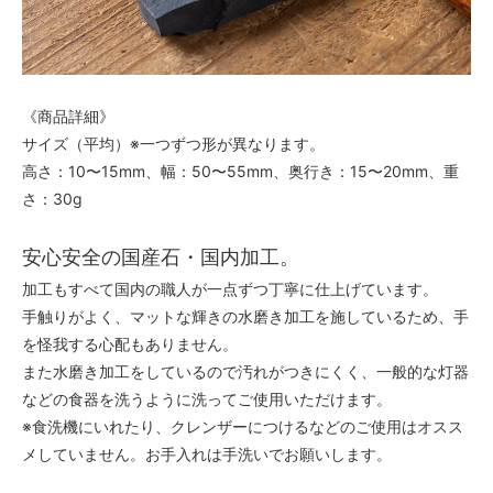
《商品詳細》
サイズ（平均）※一つずつ形が異なります。
高さ：10〜15mm、幅：50〜55mm、奥行き：15〜20mm、重
さ：30g
安心安全の国産石・国内加工。
加工もすべて国内の職人が一点ずつ丁寧に仕上げています。
手触りがよく、マットな輝きの水磨き加工を施しているため、手
を怪我する心配もありません。
また水磨き加工をしているので汚れがつきにくく、一般的な灯器
などの食器を洗うように洗ってご使用いただけます。
※食洗機にいれたり、クレンザーにつけるなどのご使用はオスス
メしていません。お手入れは手洗いでお願いします。