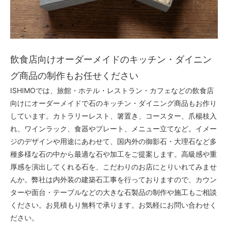
飲食店向けオーダーメイドのキッチン・ダイニン
グ商品の制作もお任せください
ISHIMOでは、旅館・ホテル・レストラン・カフェなどの飲食店
向けにオーダーメイドで石のキッチン・ダイニング商品もお作り
しています。カトラリーレスト、箸置き、コースター、爪楊枝入
れ、ワインラック、食器やプレート、メニュー立てなど。イメー
ジのデザインや用途にあわせて、国内外の御影石・大理石など多
種多様な石の中から最適な石や加工をご提案します。高級感や重
厚感を演出してくれる石を、こだわりのお店にとりいれてみませ
んか。弊社は内外装の建築石工事を行っておりますので、カウン
ターや面台・テーブルなどの大きな石製品の制作や施工もご相談
ください。お見積もり無料で承ります。お気軽にお問い合わせく
ださい。