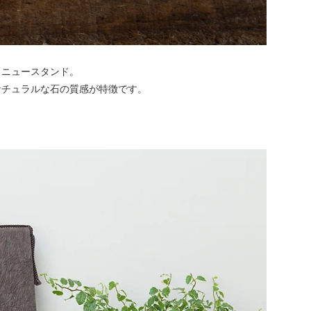
メニュースタンド。
ナチュラルな石の質感が特徴です。