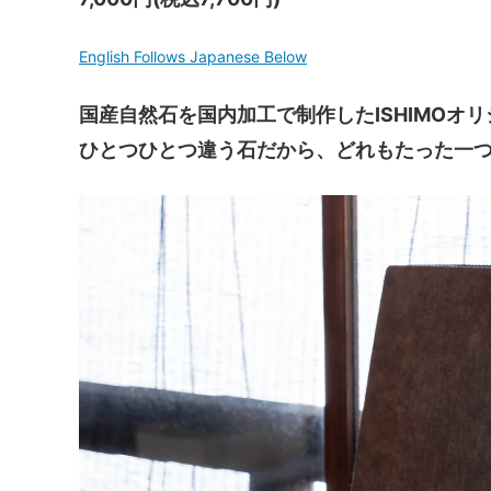
English Follows Japanese Below
国産自然石を国内加工で制作したISHIMOオ
ひとつひとつ違う石だから、どれもたった一