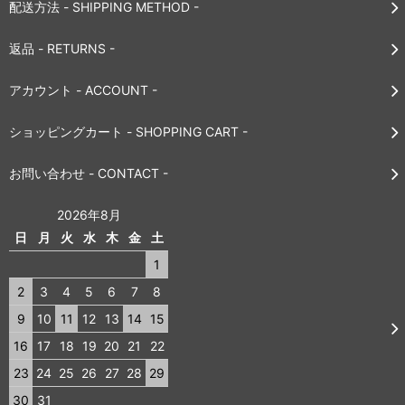
配送方法 - SHIPPING METHOD -
返品 - RETURNS -
アカウント - ACCOUNT -
ショッピングカート - SHOPPING CART -
お問い合わせ - CONTACT -
2026年8月
日
月
火
水
木
金
土
1
2
3
4
5
6
7
8
9
10
11
12
13
14
15
16
17
18
19
20
21
22
23
24
25
26
27
28
29
30
31