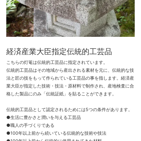
経済産業大臣指定伝統的工芸品
こちらの灯篭は伝統的工芸品に指定されています。
伝統的工芸品はその地域から産出される素材を元に、伝統的な技
法と匠の技をもって作られている工芸品の事を指します。経済産
業大臣が指定した技術・技法・原材料で制作され、産地検査に合
格した製品にのみ「伝統証紙」を貼ることができます。
伝統的工芸品として認定されるためには5つの条件があります。
●生活に豊かさと潤いを与える工芸品
●職人の手づくりである
●100年以上前から続いている伝統的な技術や技法
●100年以上前から伝統的に使用されてきた材料