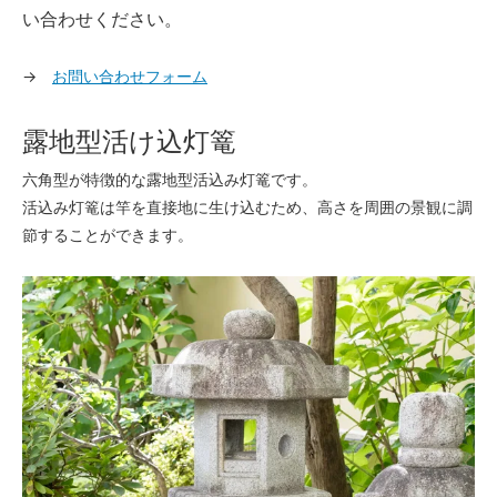
い合わせください。
→
お問い合わせフォーム
露地型活け込灯篭
六角型が特徴的な露地型活込み灯篭です。
活込み灯篭は竿を直接地に生け込むため、高さを周囲の景観に調
節することができます。