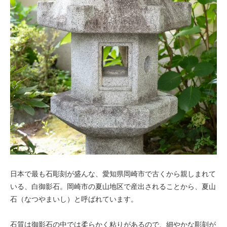
日本で最も石彫刻が盛んな、愛知県岡崎市で古くから親しまれて
いる、白御影石。岡崎市の夏山地区で産出されることから、夏山
石（なつやまいし）と呼ばれています。
石質は御影石の中では柔らかく粘りがあるので、細やかな彫刻が