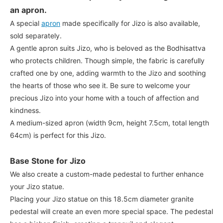
an apron.
A special
apron
made specifically for Jizo is also available,
sold separately.
A gentle apron suits Jizo, who is beloved as the Bodhisattva
who protects children. Though simple, the fabric is carefully
crafted one by one, adding warmth to the Jizo and soothing
the hearts of those who see it. Be sure to welcome your
precious Jizo into your home with a touch of affection and
kindness.
A medium-sized apron (width 9cm, height 7.5cm, total length
64cm) is perfect for this Jizo.
Base Stone for Jizo
We also create a custom-made pedestal to further enhance
your Jizo statue.
Placing your Jizo statue on this 18.5cm diameter granite
pedestal will create an even more special space. The pedestal