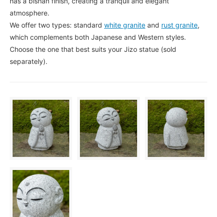
has a bishan finish, creating a tranquil and elegant
atmosphere.
We offer two types: standard
white granite
and
rust granite
,
which complements both Japanese and Western styles.
Choose the one that best suits your Jizo statue (sold
separately).