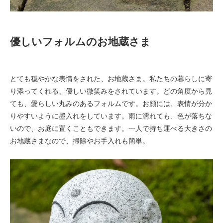
優しいフォルムのお地蔵さま
とても穏やかな表情をされた、お地蔵さま。私たちの暮らしに寄
り添ってくれる、優しい微笑みをされています。どの角度から見
ても、愛らしい丸みのあるフォルムです。お顔には、表情が分か
りやすいように墨入れをしています。雨に濡れても、色が落ちな
いので、お庭に置くこともできます。一人で持ち運べる大きさの
お地蔵さまなので、掃除やお手入れも簡単。