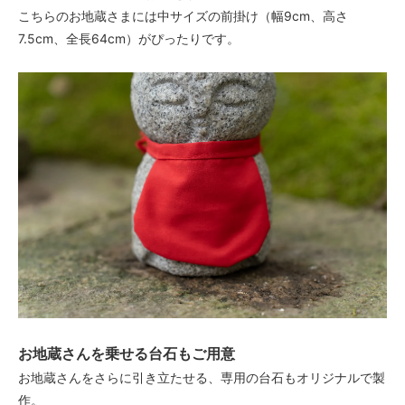
こちらのお地蔵さまには中サイズの前掛け（幅9cm、高さ
7.5cm、全長64cm）がぴったりです。
お地蔵さんを乗せる台石もご用意
お地蔵さんをさらに引き立たせる、専用の台石もオリジナルで製
作。