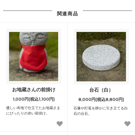
関連商品
お地蔵さんの前掛け
台石（白）
1,000円(税込1,100円)
8,000円(税込8,800円)
優しい布地で仕立てたお地蔵さま
石像や灯篭を静かに引き立てる白
にぴったりの赤い前掛け。
石の台石。