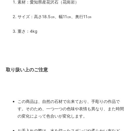
素材：愛知県産花沢石（花崗岩）
サイズ：高さ18.5㎝、幅11㎝、奥行11㎝
重さ：4kg
取り扱い上のご注意
この商品は、自然の石材で出来ており、手彫りの作品で
す。そのため、一つ一つの色味や表情も異なり、また時間
の変化によって色合いが変化します。
お手入れの際は、水を切ったスポンジや柔らかい布など