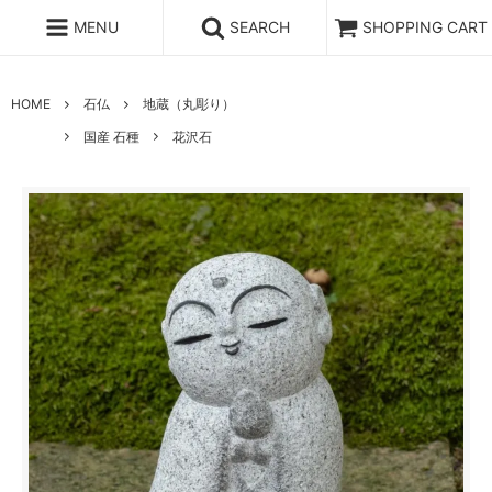
MENU
SEARCH
SHOPPING CART
HOME
石仏
地蔵（丸彫り）
国産 石種
花沢石