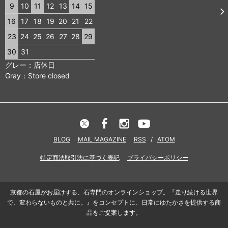
9
10
11
12
13
14
15
16
17
18
19
20
21
22
23
24
25
26
27
28
29
30
31
グレー：店休日
Gray：Store closed
BLOG
MAIL MAGAZINE
RSS
/
ATOM
特定商法取引法に基づく表記
プライバシーポリシー
京都の石屋がお届けする、石専門のオンラインショップ。『走り続ける世界
で、変わらないものと共に。』をコンセプトに、日常にゆたかさを提供する商
品をご提案します。