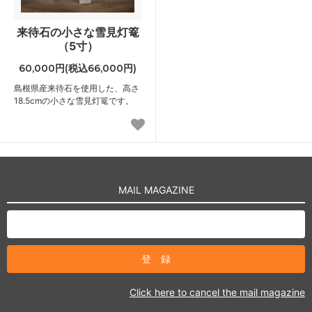
来待石の小さな雪見灯篭
（5寸）
60,000円(税込66,000円)
島根県産来待石を使用した、高さ
18.5cmの小さな雪見灯篭です。
MAIL MAGAZINE
Click here to cancel the mail magazine