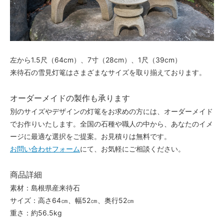
左から1.5尺（64cm）、7寸（28cm）、1尺（39cm）
来待石の雪見灯篭はさまざまなサイズを取り揃えております。
オーダーメイドの製作も承ります
別のサイズやデザインの灯篭をお求めの方には、オーダーメイド
でお作りいたします。全国の石種や職人の中から、あなたのイメ
ージに最適な選択をご提案。お見積りは無料です。
お問い合わせフォーム
にて、お気軽にご相談ください。
商品詳細
素材：島根県産来待石
サイズ：高さ64㎝、幅52㎝、奥行52㎝
重さ：約56.5kg