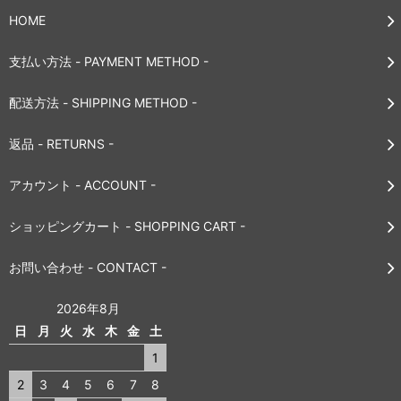
HOME
支払い方法 - PAYMENT METHOD -
配送方法 - SHIPPING METHOD -
返品 - RETURNS -
アカウント - ACCOUNT -
ショッピングカート - SHOPPING CART -
お問い合わせ - CONTACT -
2026年8月
日
月
火
水
木
金
土
1
2
3
4
5
6
7
8