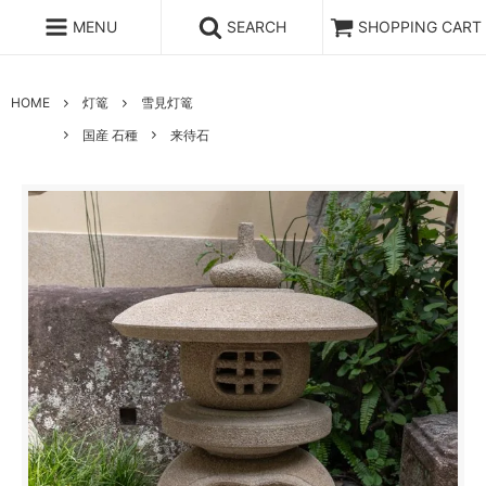
MENU
SEARCH
SHOPPING CART
HOME
灯篭
雪見灯篭
国産 石種
来待石