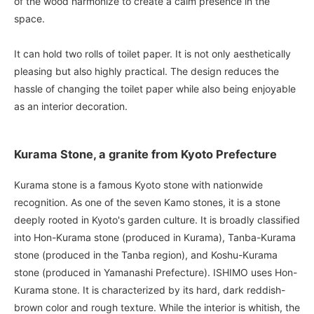
of the wood harmonize to create a calm presence in the
space.
It can hold two rolls of toilet paper. It is not only aesthetically
pleasing but also highly practical. The design reduces the
hassle of changing the toilet paper while also being enjoyable
as an interior decoration.
Kurama Stone, a granite from Kyoto Prefecture
Kurama stone is a famous Kyoto stone with nationwide
recognition. As one of the seven Kamo stones, it is a stone
deeply rooted in Kyoto's garden culture. It is broadly classified
into Hon-Kurama stone (produced in Kurama), Tanba-Kurama
stone (produced in the Tanba region), and Koshu-Kurama
stone (produced in Yamanashi Prefecture). ISHIMO uses Hon-
Kurama stone. It is characterized by its hard, dark reddish-
brown color and rough texture. While the interior is whitish, the