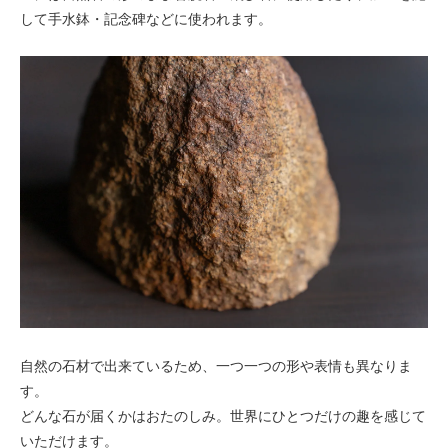
して手水鉢・記念碑などに使われます。
自然の石材で出来ているため、一つ一つの形や表情も異なりま
す。
どんな石が届くかはおたのしみ。世界にひとつだけの趣を感じて
いただけます。