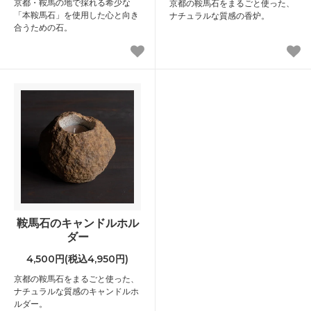
京都・鞍馬の地で採れる希少な
京都の鞍馬石をまるごと使った、
「本鞍馬石」を使用した心と向き
ナチュラルな質感の香炉。
合うための石。
鞍馬石のキャンドルホル
ダー
4,500円(税込4,950円)
京都の鞍馬石をまるごと使った、
ナチュラルな質感のキャンドルホ
ルダー。