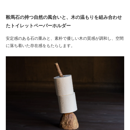
鞍馬石の持つ自然の風合いと、木の温もりを組み合わせ
たトイレットペーパーホルダー
安定感のある石の重みと、素朴で優しい木の質感が調和し、空間
に落ち着いた存在感をもたらします。