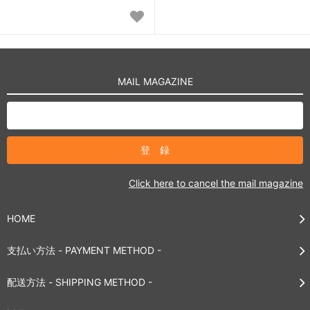
MAIL MAGAZINE
Click here to cancel the mail magazine
HOME
支払い方法 - PAYMENT METHOD -
配送方法 - SHIPPING METHOD -