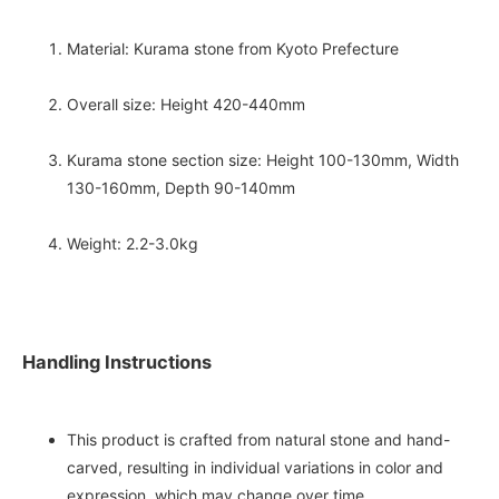
Material: Kurama stone from Kyoto Prefecture
Overall size: Height 420-440mm
Kurama stone section size: Height 100-130mm, Width
130-160mm, Depth 90-140mm
Weight: 2.2-3.0kg
Handling Instructions
This product is crafted from natural stone and hand-
carved, resulting in individual variations in color and
expression, which may change over time.