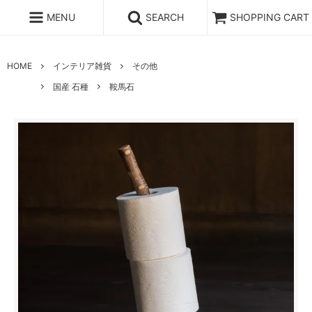
MENU
SEARCH
SHOPPING CART
HOME
インテリア雑貨
その他
国産 石種
鞍馬石