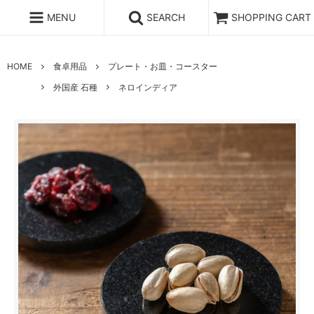
MENU
SEARCH
SHOPPING CART
HOME
食卓用品
プレート・お皿・コースター
外国産 石種
ネロインディア