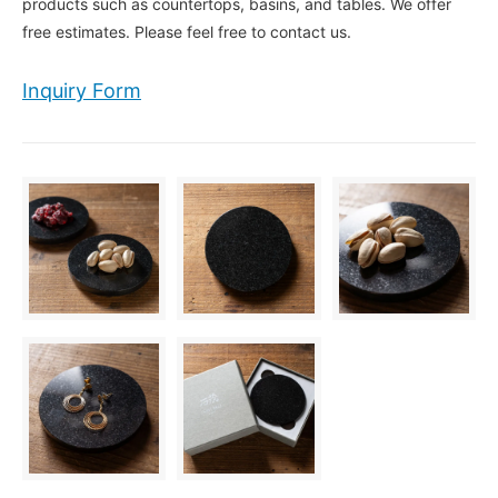
products such as countertops, basins, and tables. We offer
free estimates. Please feel free to contact us.
Inquiry Form