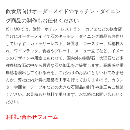
飲食店向けオーダーメイドのキッチン・ダイニン
グ商品の制作もお任せください
ISHIMOでは、旅館・ホテル・レストラン・カフェなどの飲食店
向けにオーダーメイドで石のキッチン・ダイニング商品もお作り
しています。カトラリーレスト、箸置き、コースター、爪楊枝入
れ、ワインラック、食器やプレート、メニュー立てなど。イメー
ジのデザインや用途にあわせて、国内外の御影石・大理石など多
種多様な石の中から最適な石や加工をご提案します。高級感や重
厚感を演出してくれる石を、こだわりのお店にとりいれてみませ
んか。弊社は内外装の建築石工事を行っておりますので、カウン
ターや面台・テーブルなどの大きな石製品の制作や施工もご相談
ください。お見積もり無料で承ります。お気軽にお問い合わせく
ださい。
お問い合わせフォーム