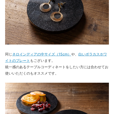
同じ
ネロインディアの中サイズ（15cm）
や、
白いボラカスホワ
イトのプレート
もございます。
統一感のあるテーブルコーディネートをしたい方には合わせてお
使いいただくのもオススメです。