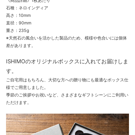
《商品詳細》1枚あたり
石種：ネロインディア
高さ：10mm
直径：90mm
重さ：235g
※天然石の風合いを活かした製品のため、模様や色合いには個体
差があります。
ISHIMOのオリジナルボックスに入れてお届けしま
す。
ご自宅用はもちろん、大切な方への贈り物にも最適なボックス仕
様でご用意しました。
季節のご挨拶やお祝いなど、さまざまなギフトシーンにご利用い
ただけます。